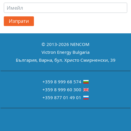
Изпрати
© 2013-2026
NENCOM
Victron Energy Bulgaria
България
,
Варна
,
бул. Христо Смирненски, 39
+359 8 999 68 574
+359 8 999 60 300
+359 877 01 49 01